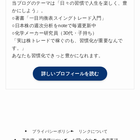
当ブログのテーマは「日々の習慣で人生を楽しく、豊
かにしよう」。
○著書「一目均衡表スイングトレード入門」
○日本株の週次分析をnoteで毎週更新中
○化学メーカー研究員（30代・子持ち）
「実は株トレードで稼ぐのも、習慣化が重要なんで
す。」
あなたも習慣化できっと豊かになれます。
詳しいプロフィールを読む
プライバシーポリシー
リンクについて