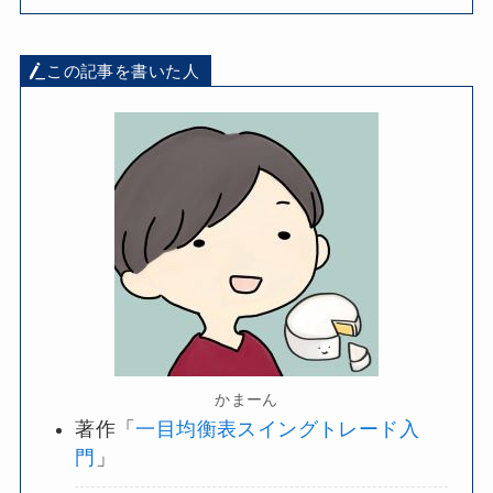
この記事を書いた人
かまーん
著作「
一目均衡表スイングトレード入
門
」