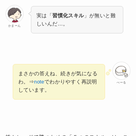
実は「
習慣化スキル
」が無いと難
しいんだ…。
かまーん
まさかの答えね、続きが気になる
わ。⇒
note
でわかりやすく再説明
べーる
しています。