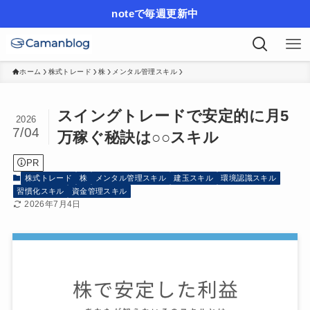
noteで毎週更新中
ホーム
株式トレード
株
メンタル管理スキル
スイングトレードで安定的に月5
2026
7/04
万稼ぐ秘訣は○○スキル
PR
株式トレード
株
メンタル管理スキル
建玉スキル
環境認識スキル
習慣化スキル
資金管理スキル
2026年7月4日