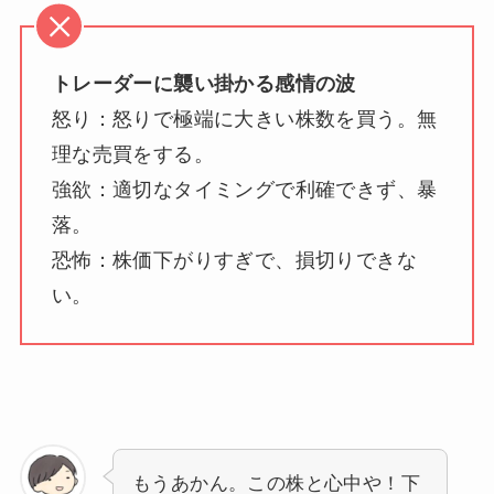
トレーダーに襲い掛かる感情の波
怒り：怒りで極端に大きい株数を買う。無
理な売買をする。
強欲：適切なタイミングで利確できず、暴
落。
恐怖：株価下がりすぎで、損切りできな
い。
もうあかん。この株と心中や！下