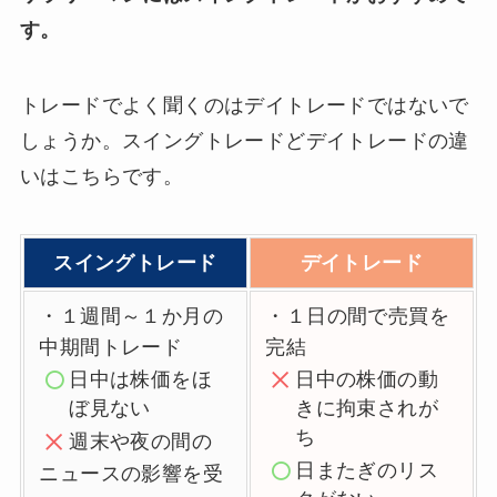
す。
トレードでよく聞くのはデイトレードではないで
しょうか。スイングトレードどデイトレードの違
いはこちらです。
スイングトレード
デイトレード
・１週間～１か月の
・１日の間で売買を
中期間トレード
完結
日中は株価をほ
日中の株価の動
ぼ見ない
きに拘束されが
ち
週末
や夜の間の
日またぎのリス
ニュースの影響を受