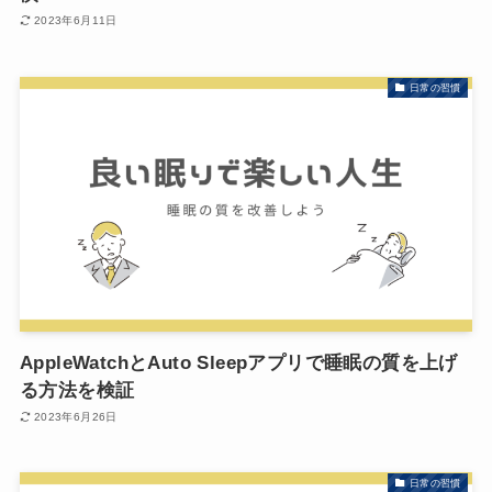
2023年6月11日
日常の習慣
AppleWatchとAuto Sleepアプリで睡眠の質を上げ
る方法を検証
2023年6月26日
日常の習慣