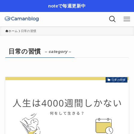
noteで毎週更新中
ホーム
日常の習慣
日常の習慣
– category –
日常の習慣