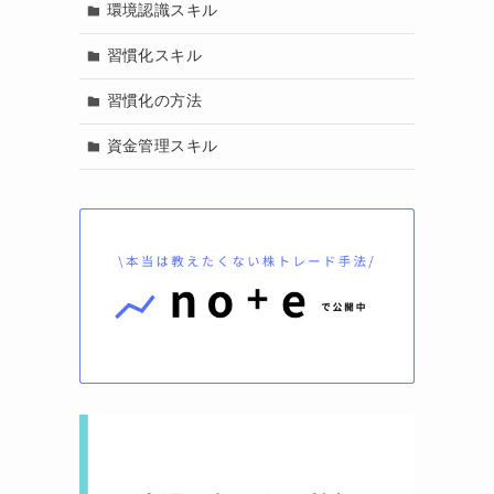
環境認識スキル
習慣化スキル
習慣化の方法
資金管理スキル