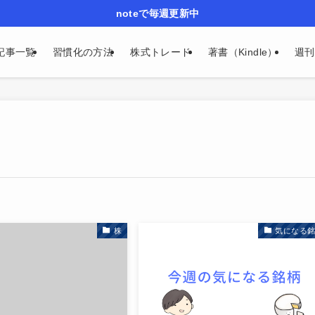
noteで毎週更新中
記事一覧
習慣化の方法
株式トレード
著書（Kindle）
週刊n
株
気になる