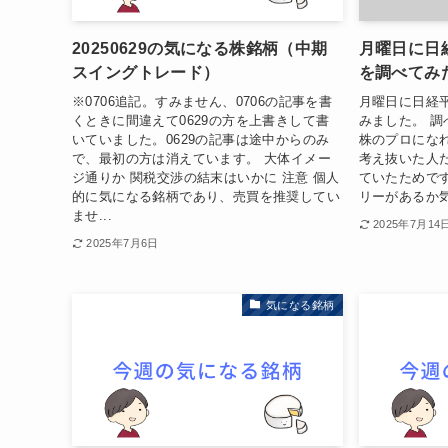
20250629の気になる株銘柄（中期
月曜日に日
スイングトレード）
を調べてみ
※0706追記。すみません、0706の記事を書
月曜日に日経
くときに間違えて0629の方を上書きして書
みました。 
いていました。0629の記事は途中からのみ
株のプロにな
で、最初の方は消えています。 大体イメー
考え抜いた人
ジ通りか 関税交渉の結末はいかに 注意 個人
ていたためで
的に気になる銘柄であり、売買を推奨してい
リーがあるか気
ませ...
2025年7月14
2025年7月6日
気になる銘柄