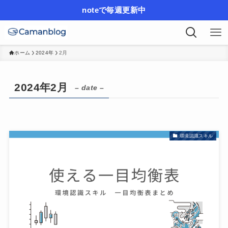
noteで毎週更新中
ホーム
2024年
2月
2024年2月
– date –
環境認識スキル