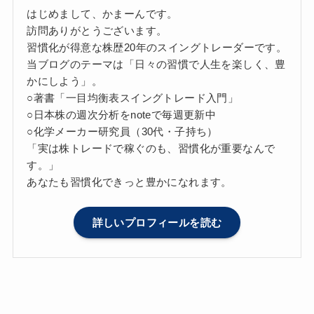
はじめまして、かまーんです。
訪問ありがとうございます。
習慣化が得意な株歴20年のスイングトレーダーです。
当ブログのテーマは「日々の習慣で人生を楽しく、豊
かにしよう」。
○著書「一目均衡表スイングトレード入門」
○日本株の週次分析をnoteで毎週更新中
○化学メーカー研究員（30代・子持ち）
「実は株トレードで稼ぐのも、習慣化が重要なんで
す。」
あなたも習慣化できっと豊かになれます。
詳しいプロフィールを読む