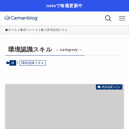
noteで毎週更新中
ホーム
株式トレード
株
環境認識スキル
環境認識スキル
– category –
株
環境認識スキル
環境認識スキル