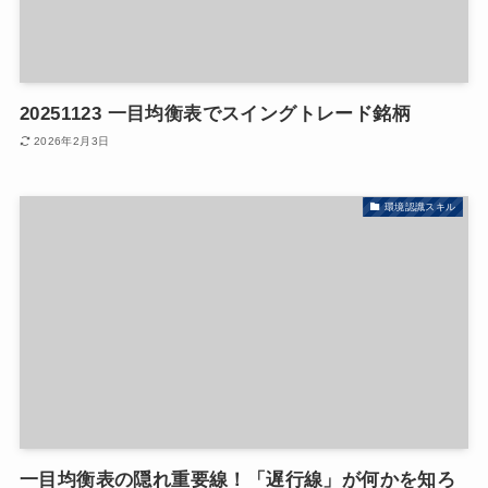
20251123 一目均衡表でスイングトレード銘柄
2026年2月3日
環境認識スキル
一目均衡表の隠れ重要線！「遅行線」が何かを知ろ