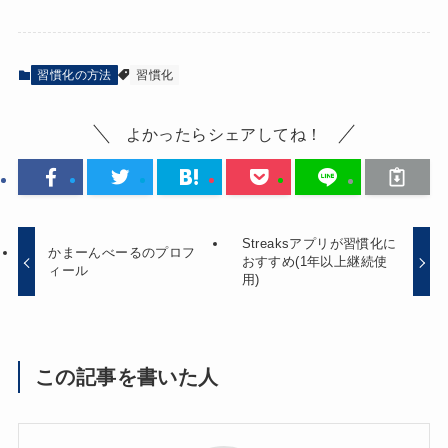
習慣化の方法
習慣化
よかったらシェアしてね！
Streaksアプリが習慣化に
かまーんべーるのプロフ
おすすめ(1年以上継続使
ィール
用)
この記事を書いた人