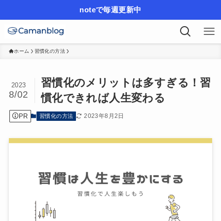
noteで毎週更新中
ホーム
習慣化の方法
習慣化のメリットは多すぎる！習
2023
8/02
慣化できれば人生変わる
PR
2023年8月2日
習慣化の方法