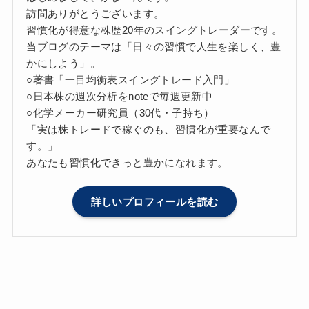
訪問ありがとうございます。
習慣化が得意な株歴20年のスイングトレーダーです。
当ブログのテーマは「日々の習慣で人生を楽しく、豊
かにしよう」。
○著書「一目均衡表スイングトレード入門」
○日本株の週次分析をnoteで毎週更新中
○化学メーカー研究員（30代・子持ち）
「実は株トレードで稼ぐのも、習慣化が重要なんで
す。」
あなたも習慣化できっと豊かになれます。
詳しいプロフィールを読む