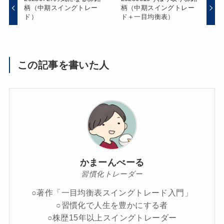
柄（中期スイングトレー
柄（中期スイングトレー
ド）
ド＋一目均衡表）
この記事を書いた人
かまーんべーる
習慣化トレーダー
○著作「一目均衡表スイングトレード入門」
○習慣化で人生を豊かにする者
○株歴15年以上スイングトレーダー