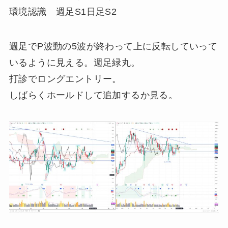
環境認識 週足S1日足S2
週足でP波動の5波が終わって上に反転していって
いるように見える。週足緑丸。
打診でロングエントリー。
しばらくホールドして追加するか見る。