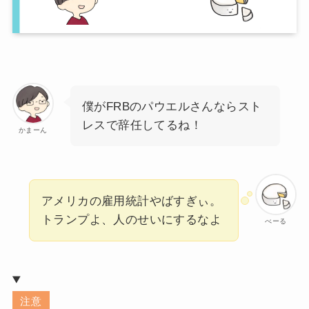
僕がFRBのパウエルさんならスト
レスで辞任してるね！
かまーん
アメリカの雇用統計やばすぎぃ。
トランプよ、人のせいにするなよ
べーる
注意