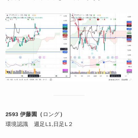
2593 伊藤園（
ロング
）
環境認識 週足L1,日足L２