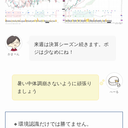
来週は決算シーズン続きます。ポ
ジは少なめにね！
かまーん
暑い中体調崩さないように頑張り
ましょう
べーる
🔸環境認識だけでは勝てません。