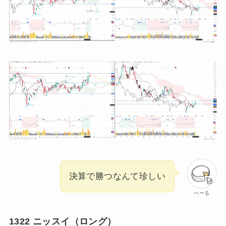
決算で勝つなんて珍しい
べーる
1322 ニッスイ（ロング）