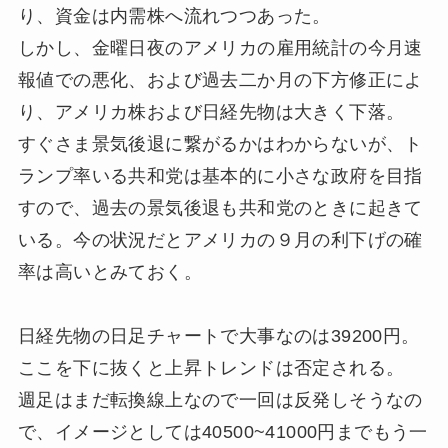
り、資金は内需株へ流れつつあった。
しかし、金曜日夜のアメリカの雇用統計の今月速
報値での悪化、および過去二か月の下方修正によ
り、アメリカ株および日経先物は大きく下落。
すぐさま景気後退に繋がるかはわからないが、ト
ランプ率いる共和党は基本的に小さな政府を目指
すので、過去の景気後退も共和党のときに起きて
いる。今の状況だとアメリカの９月の利下げの確
率は高いとみておく。
日経先物の日足チャートで大事なのは39200円。
ここを下に抜くと上昇トレンドは否定される。
週足はまだ転換線上なので一回は反発しそうなの
で、イメージとしては40500~41000円までもう一