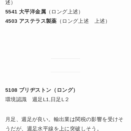
述）
5541 大平洋金属
（ロング上述）
4503 アステラス製薬
（ロング上述 上述）
5108 ブリヂストン（ロング）
環境認識 週足L1,日足L２
月足、週足が良い。輸出業は関税の影響を受けそ
うだが、週足水平線を上に突破しそう。