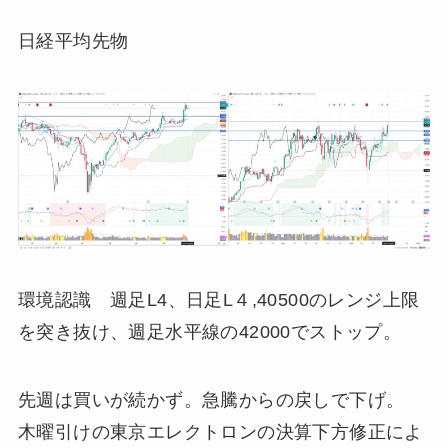
日経平均先物
環境認識 週足L4、日足L４,40500のレンジ上限
を突き抜け、週足水平線の42000でストップ。
先週は買いが続かず。急騰からの戻しで下げ。
木曜引けの東京エレクトロンの決算下方修正によ