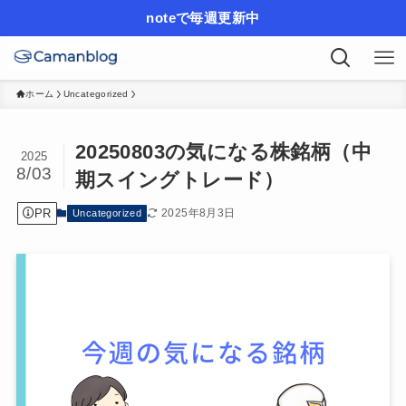
noteで毎週更新中
ホーム
Uncategorized
20250803の気になる株銘柄（中
2025
8/03
期スイングトレード）
PR
2025年8月3日
Uncategorized