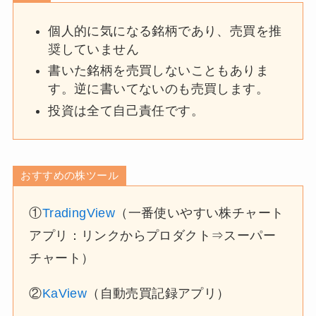
個人的に気になる銘柄であり、売買を推
奨していません
書いた銘柄を売買しないこともありま
す。逆に書いてないのも売買します。
投資は全て自己責任です。
おすすめの株ツール
①
TradingView
（一番使いやすい株チャート
アプリ：リンクからプロダクト⇒スーパー
チャート）
②
KaView
（自動売買記録アプリ）