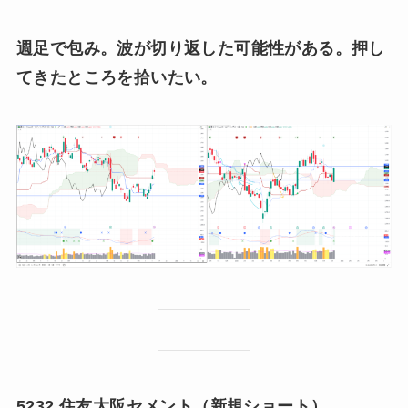
週足で包み。波が切り返した可能性がある。押し
てきたところを拾いたい。
5232 住友大阪セメント（新規ショート）