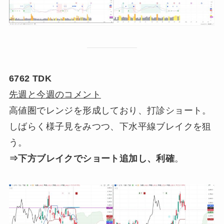
6762 TDK
先週と今週のコメント
高値圏でレンジを形成しており、打診ショート。
しばらく様子見をみつつ、下水平線ブレイクを狙
う。
⇒下方ブレイクでショート追加し、利確
。