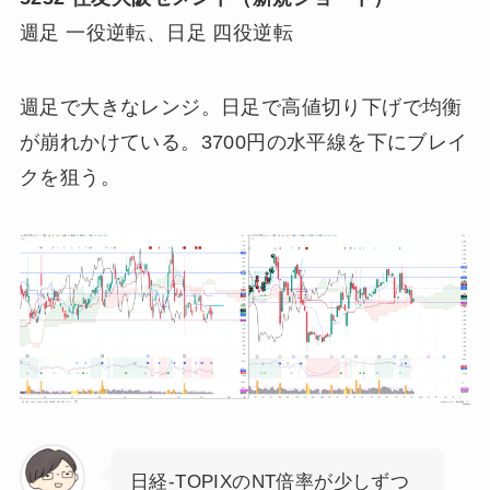
週足 一役逆転、日足 四役逆転
週足で大きなレンジ。日足で高値切り下げで均衡
が崩れかけている。3700円の水平線を下にブレイ
クを狙う。
日経-TOPIXのNT倍率が少しずつ