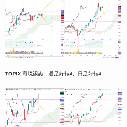
TOPIX
環境認識 週足好転4、日足好転4