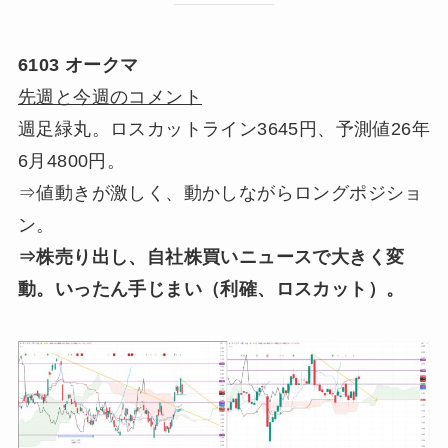
6103 オークマ
先週と今週のコメント
週足緑丸。ロスカットライン3645円、予測値26年
6月4800円。
⇒値動きが激しく、動かしながらロングポジショ
ン。
⇒株売り出し、自社株買いニュースで大きく変
動。いったん手じまい（利確、ロスカット）。