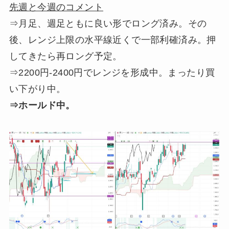
先週と今週のコメント
⇒月足、週足ともに良い形でロング済み。その
後、レンジ上限の水平線近くで一部利確済み。押
してきたら再ロング予定。
⇒2200円-2400円でレンジを形成中。まったり買
い下がり中。
⇒ホールド中。