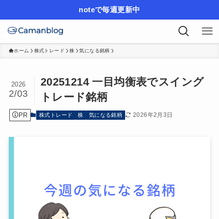
noteで毎週更新中
ホーム
株式トレード
株
気になる銘柄
20251214 一目均衡表でスイング
2026
2/03
トレード銘柄
PR
2026年2月3日
株式トレード
株
気になる銘柄