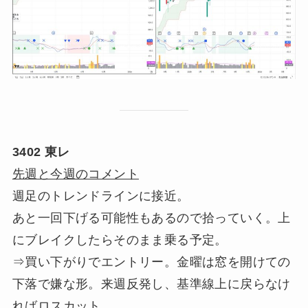
3402 東レ
先週と今週のコメント
週足のトレンドラインに接近。
あと一回下げる可能性もあるので拾っていく。上
にブレイクしたらそのまま乗る予定。
⇒買い下がりでエントリー。金曜は窓を開けての
下落で嫌な形。来週反発し、基準線上に戻らなけ
ればロスカット。