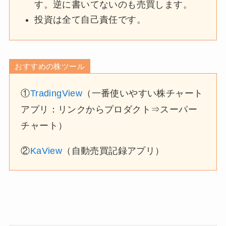
す。逆に書いてないのも売買します。
投資は全て自己責任です。
おすすめの株ツール
①
TradingView
（一番使いやすい株チャート
アプリ：リンクからプロダクト⇒スーパー
チャート）
②
KaView
（自動売買記録アプリ）