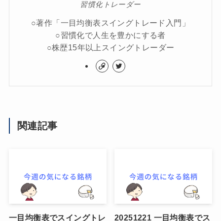
習慣化トレーダー
○著作「一目均衡表スイングトレード入門」
○習慣化で人生を豊かにする者
○株歴15年以上スイングトレーダー
関連記事
一目均衡表でスイングトレ
20251221 一目均衡表でス