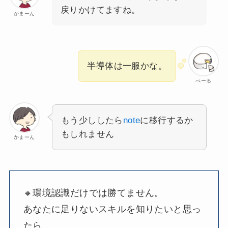
戻りかけてますね。
かまーん
半導体は一服かな。
べーる
もう少ししたら
note
に移行するか
もしれません
かまーん
🔸環境認識だけでは勝てません。
あなたに足りないスキルを知りたいと思っ
たら