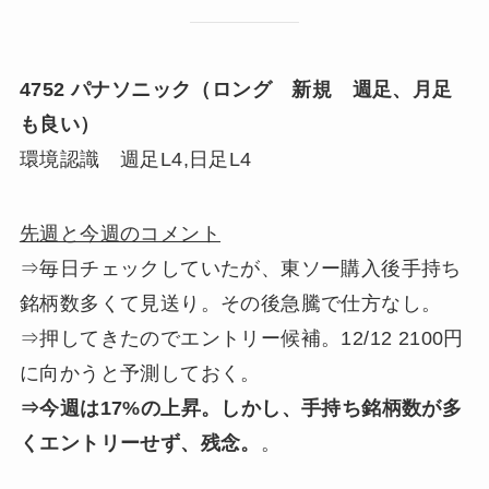
4752 パナソニック（ロング 新規 週足、月足
も良い）
環境認識 週足L4,日足L4
先週と今週のコメント
⇒毎日チェックしていたが、東ソー購入後手持ち
銘柄数多くて見送り。その後急騰で仕方なし。
⇒押してきたのでエントリー候補。12/12 2100円
に向かうと予測しておく。
⇒今週は17%の上昇。しかし、手持ち銘柄数が多
くエントリーせず、残念。
。