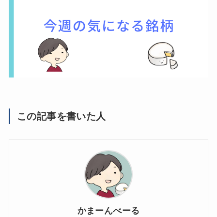
この記事を書いた人
かまーんべーる