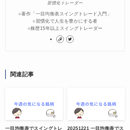
習慣化トレーダー
○著作「一目均衡表スイングトレード入門」
○習慣化で人生を豊かにする者
○株歴15年以上スイングトレーダー
関連記事
一目均衡表でスイングトレ
20251221 一目均衡表でス