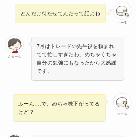
どんだけ待たせてんだって話よね
べーる
7月はトレードの先生役を頼まれ
てて忙しすぎたわ。めちゃくちゃ
かまーん
自分の勉強にもなったから大感謝
です。
ふーん….で、めちゃ株下がってる
けど？
べーる