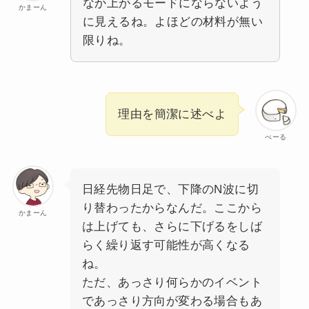
なか上がるモードにならないよう
かまーん
に見えるね。よほどの材料が無い
限りね。
理由を簡潔に述べよ
べーる
日経先物日足で、下降のN波に切
り替わったからなんだ。ここから
かまーん
は上げても、さらに下げるをしば
らく繰り返す可能性が高くなる
ね。
ただ、あっさり何らかのイベント
であっさり方向が変わる場合もあ