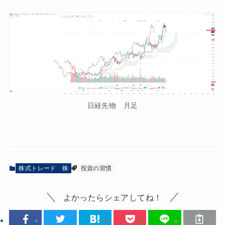
日経先物 月足
株式トレード
株
投資の習慣
よかったらシェアしてね！