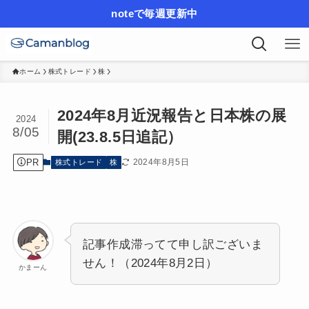
noteで毎週更新中
ホーム
株式トレード
株
2024年8月近況報告と日本株の展
2024
8/05
開(23.8.5日追記）
PR
2024年8月5日
株式トレード
株
記事作成滞ってて申し訳ございま
せん！（2024年8月2日）
かまーん