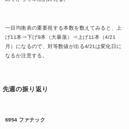
一目均衡表の重要視する本数を数えてみると、上
げ11本⇒下げ9本（大暴落）⇒上げ11本（4/21
月）になるので、対等数値が出る4/21は変化日に
なるか注意する。
先週の振り返り
6954 ファナック