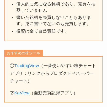
個人的に気になる銘柄であり、売買を推
奨していません
書いた銘柄を売買しないこともありま
す。逆に書いてないのも売買します。
投資は全て自己責任です。
おすすめの株ツール
①
TradingView
（一番使いやすい株チャート
アプリ：リンクからプロダクト⇒スーパー
チャート）
②
KaView
（自動売買記録アプリ）