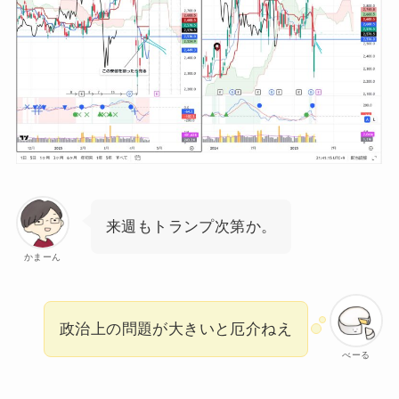
来週もトランプ次第か。
かまーん
政治上の問題が大きいと厄介ねえ
べーる