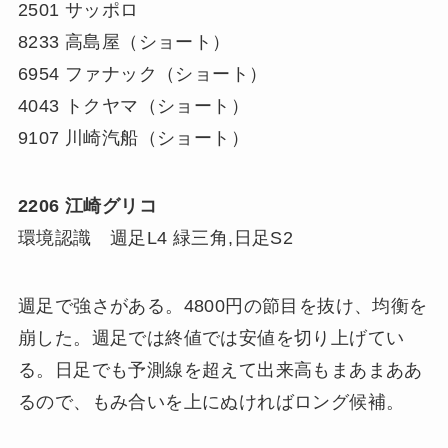
2501 サッポロ
8233 高島屋（ショート）
6954 ファナック（ショート）
4043 トクヤマ（ショート）
9107 川崎汽船（ショート）
2206 江崎グリコ
環境認識 週足L4 緑三角,日足S2
週足で強さがある。4800円の節目を抜け、均衡を
崩した。週足では終値では安値を切り上げてい
る。日足でも予測線を超えて出来高もまあまああ
るので、もみ合いを上にぬければロング候補。