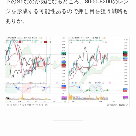
下のS1なのが気になるところ。8000-8200のレン
ジを形成する可能性あるので押し目を狙う戦略も
ありか。