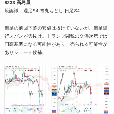
8233 高島屋
境認識 週足S4 青丸もどし,日足S4
週足の前回下落の安値は抜けていないが、週足遅
行スパンが雲抜け。トランプ関税の交渉次第では
円高基調になる可能性があり、売られる可能性が
ありショート候補。