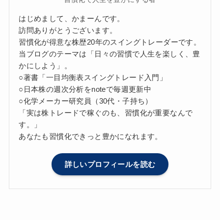
はじめまして、かまーんです。
訪問ありがとうございます。
習慣化が得意な株歴20年のスイングトレーダーです。
当ブログのテーマは「日々の習慣で人生を楽しく、豊
かにしよう」。
○著書「一目均衡表スイングトレード入門」
○日本株の週次分析をnoteで毎週更新中
○化学メーカー研究員（30代・子持ち）
「実は株トレードで稼ぐのも、習慣化が重要なんで
す。」
あなたも習慣化できっと豊かになれます。
詳しいプロフィールを読む