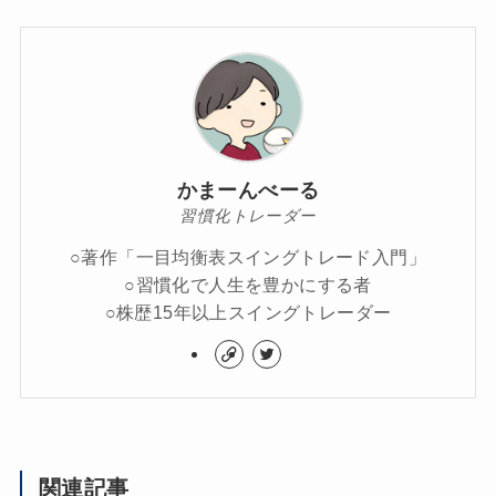
かまーんべーる
習慣化トレーダー
○著作「一目均衡表スイングトレード入門」
○習慣化で人生を豊かにする者
○株歴15年以上スイングトレーダー
関連記事