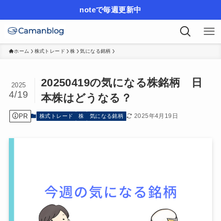
noteで毎週更新中
ホーム
株式トレード
株
気になる銘柄
20250419の気になる株銘柄 日
2025
4/19
本株はどうなる？
PR
2025年4月19日
株式トレード
株
気になる銘柄