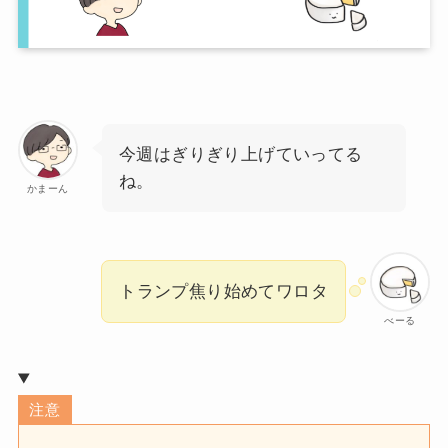
今週はぎりぎり上げていってる
ね。
かまーん
トランプ焦り始めてワロタ
べーる
注意