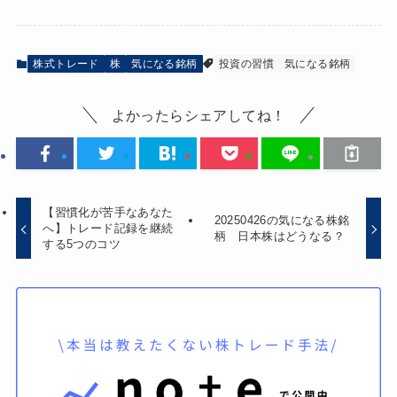
株式トレード
株
気になる銘柄
投資の習慣
気になる銘柄
よかったらシェアしてね！
【習慣化が苦手なあなた
20250426の気になる株銘
へ】トレード記録を継続
柄 日本株はどうなる？
する5つのコツ