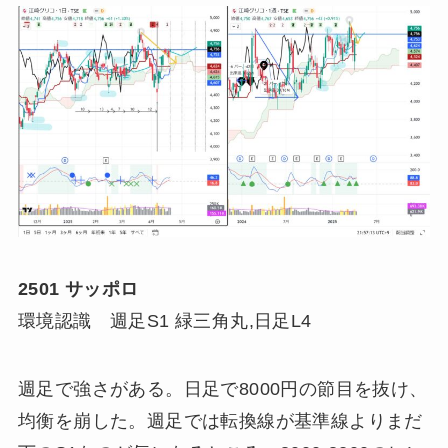
2501 サッポロ
環境認識 週足S1 緑三角丸,日足L4
週足で強さがある。日足で8000円の節目を抜け、
均衡を崩した。週足では転換線が基準線よりまだ