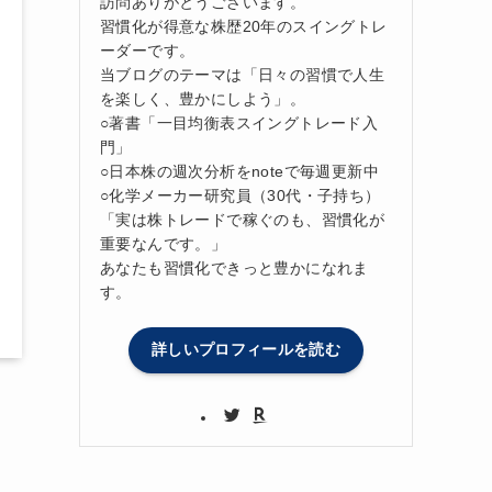
訪問ありがとうございます。
習慣化が得意な株歴20年のスイングトレ
ーダーです。
当ブログのテーマは「日々の習慣で人生
を楽しく、豊かにしよう」。
○著書「一目均衡表スイングトレード入
門」
○日本株の週次分析をnoteで毎週更新中
○化学メーカー研究員（30代・子持ち）
「実は株トレードで稼ぐのも、習慣化が
重要なんです。」
あなたも習慣化できっと豊かになれま
す。
詳しいプロフィールを読む