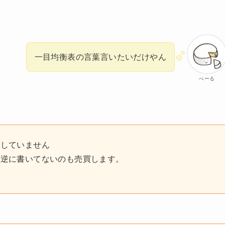
一目均衡表の言葉言いたいだけやん
べーる
奨していません
。逆に書いてないのも売買します。