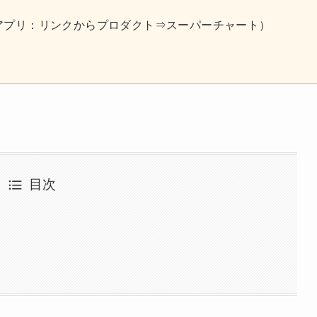
アプリ：リンクからプロダクト⇒スーパーチャート）
目次