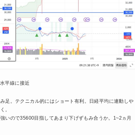
,水平線に接近
つみ足。テクニカル的にはショート有利。日経平均に連動しや
おく。
いので35600目指してあまり下げずもみ合うか。1~2ヵ月