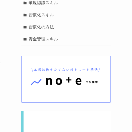
環境認識スキル
習慣化スキル
習慣化の方法
資金管理スキル