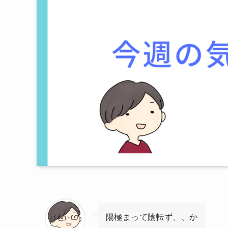
陽極まって陰転ず、、か