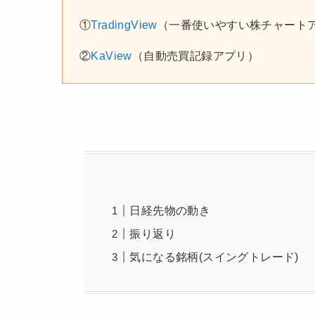
①
TradingView
（一番使いやすい株チャート
②
KaView
（自動売買記録アプリ）
日経先物の動き
振り返り
気になる銘柄(スイングトレード)