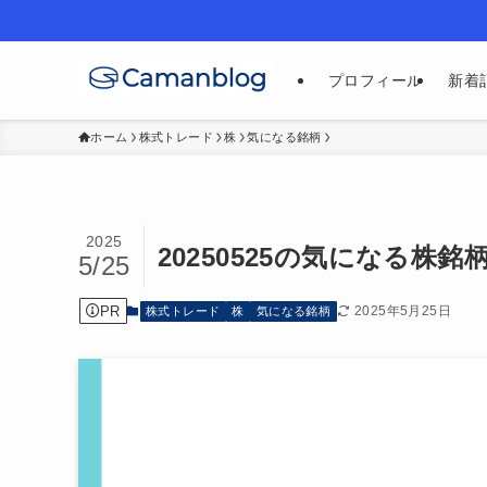
プロフィール
新着
ホーム
株式トレード
株
気になる銘柄
2025
20250525の気になる株
5/25
PR
2025年5月25日
株式トレード
株
気になる銘柄