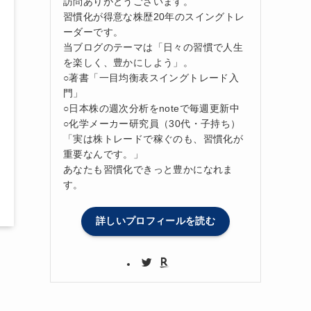
訪問ありがとうございます。
習慣化が得意な株歴20年のスイングトレ
ーダーです。
当ブログのテーマは「日々の習慣で人生
を楽しく、豊かにしよう」。
○著書「一目均衡表スイングトレード入
門」
○日本株の週次分析をnoteで毎週更新中
○化学メーカー研究員（30代・子持ち）
「実は株トレードで稼ぐのも、習慣化が
重要なんです。」
あなたも習慣化できっと豊かになれま
す。
詳しいプロフィールを読む