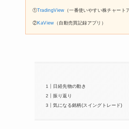
①
TradingView
（一番使いやすい株チャート
②
KaView
（自動売買記録アプリ）
日経先物の動き
振り返り
気になる銘柄(スイングトレード)