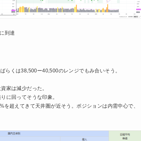
線に到達
くは38,500ー40,500のレンジでもみ合いそう。
投資家は減少だった。
売りに回ってそうな印象。
7%を超えてきて天井圏が近そう。ポジションは内需中心で、