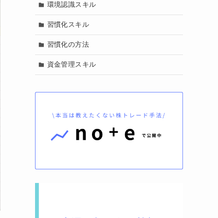
環境認識スキル
習慣化スキル
習慣化の方法
資金管理スキル