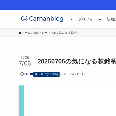
プロフィール
新着
ホーム
株式トレード
株
気になる銘柄
2025
20250706の気になる株
7/06
PR
2025年7月6日
株
気になる銘柄