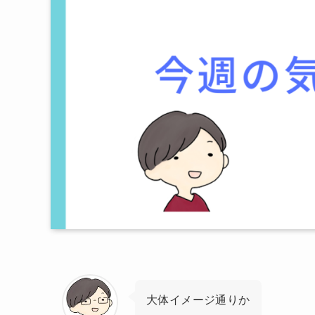
大体イメージ通りか