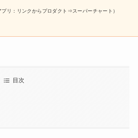
アプリ：リンクからプロダクト⇒スーパーチャート）
目次