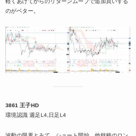
軽くあげてからのリターンムーブで追加買いする
のがベター。
3861 王子HD
環境認識 週足L4,日足L4
波動の限界とみて、ショート開始。他銘柄のロン