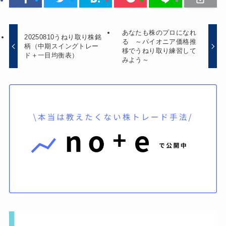
あなたも株のプロになれ
20250810うねり取り株銘
る ～パイオニア価格推
柄（中期スイングトレー
移でうねり取り練習して
ド＋一目均衡表）
みよう～