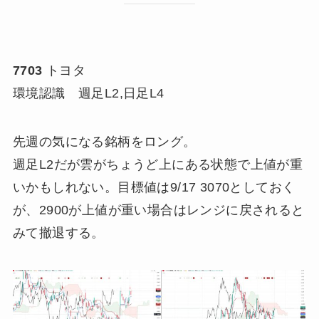
7703
トヨタ
環境認識 週足L2,日足L4
先週の気になる銘柄をロング。
週足L2だが雲がちょうど上にある状態で上値が重
いかもしれない。目標値は9/17 3070としておく
が、2900が上値が重い場合はレンジに戻されると
みて撤退する。