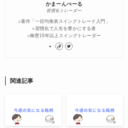
かまーんべーる
習慣化トレーダー
○著作「一目均衡表スイングトレード入門」
○習慣化で人生を豊かにする者
○株歴15年以上スイングトレーダー
関連記事