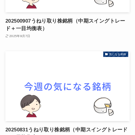
202500907うねり取り株銘柄（中期スイングトレー
ド＋一目均衡表）
2025年9月7日
気になる銘柄
20250831うねり取り株銘柄（中期スイングトレード