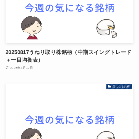
20250817うねり取り株銘柄（中期スイングトレード
＋一目均衡表）
2025年8月17日
気になる銘柄