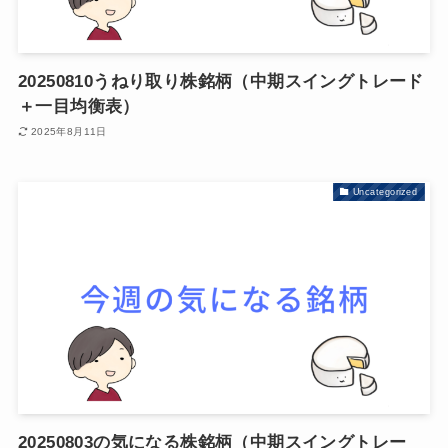
20250810うねり取り株銘柄（中期スイングトレード
＋一目均衡表）
2025年8月11日
Uncategorized
20250803の気になる株銘柄（中期スイングトレー