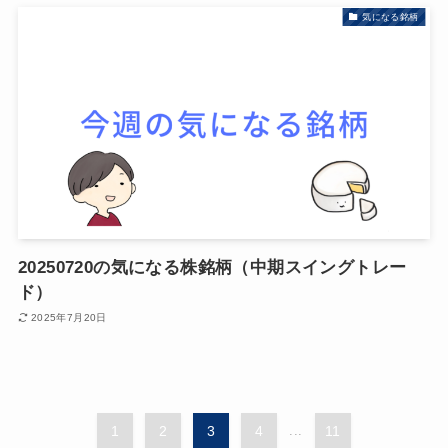
気になる銘柄
20250720の気になる株銘柄（中期スイングトレー
ド）
2025年7月20日
1
2
3
4
...
11