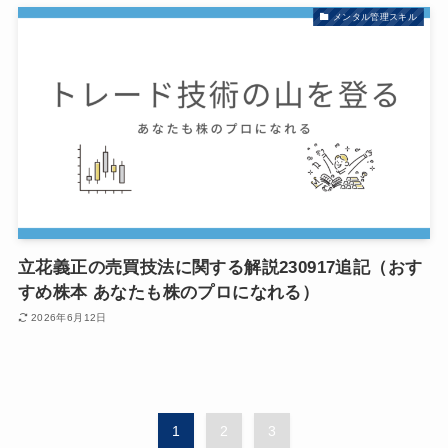
メンタル管理スキル
立花義正の売買技法に関する解説230917追記（おす
すめ株本 あなたも株のプロになれる）
2026年6月12日
1
2
3