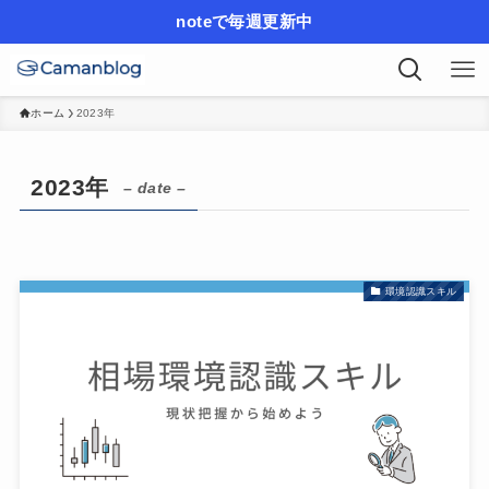
noteで毎週更新中
ホーム
2023年
2023年
– date –
環境認識スキル