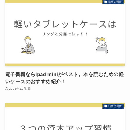
日常の習慣
電子書籍ならipad miniがベスト。本を読むための軽
いケースのおすすめ紹介！
2023年11月7日
日常の習慣